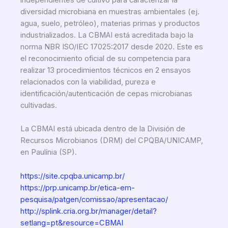
diversidad microbiana en muestras ambientales (ej.
agua, suelo, petróleo), materias primas y productos
industrializados. La CBMAI está acreditada bajo la
norma NBR ISO/IEC 17025:2017 desde 2020. Este es
el reconocimiento oficial de su competencia para
realizar 13 procedimientos técnicos en 2 ensayos
relacionados con la viabilidad, pureza e
identificación/autenticación de cepas microbianas
cultivadas.
La CBMAI está ubicada dentro de la División de
Recursos Microbianos (DRM) del CPQBA/UNICAMP,
en Paulínia (SP).
https://site.cpqba.unicamp.br/
https://prp.unicamp.br/etica-em-
pesquisa/patgen/comissao/apresentacao/
http://splink.cria.org.br/manager/detail?
setlang=pt&resource=CBMAI