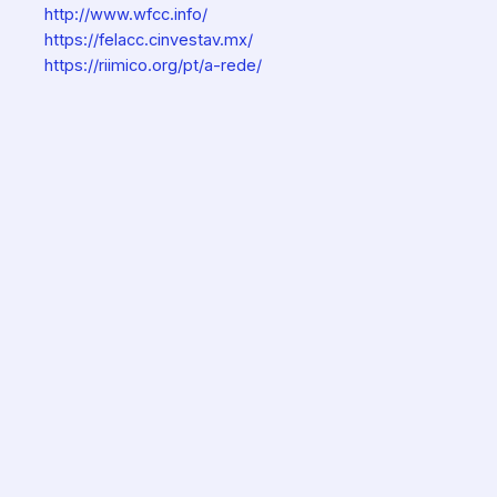
http://www.wfcc.info/
https://felacc.cinvestav.mx/
https://riimico.org/pt/a-rede/