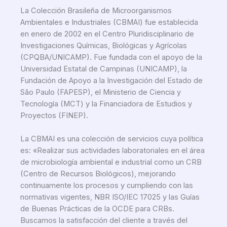
La Colección Brasileña de Microorganismos
Ambientales e Industriales (CBMAI) fue establecida
en enero de 2002 en el Centro Pluridisciplinario de
Investigaciones Químicas, Biológicas y Agrícolas
(CPQBA/UNICAMP). Fue fundada con el apoyo de la
Universidad Estatal de Campinas (UNICAMP), la
Fundación de Apoyo a la Investigación del Estado de
São Paulo (FAPESP), el Ministerio de Ciencia y
Tecnología (MCT) y la Financiadora de Estudios y
Proyectos (FINEP).
La CBMAI es una colección de servicios cuya política
es: «Realizar sus actividades laboratoriales en el área
de microbiología ambiental e industrial como un CRB
(Centro de Recursos Biológicos), mejorando
continuamente los procesos y cumpliendo con las
normativas vigentes, NBR ISO/IEC 17025 y las Guías
de Buenas Prácticas de la OCDE para CRBs.
Buscamos la satisfacción del cliente a través del