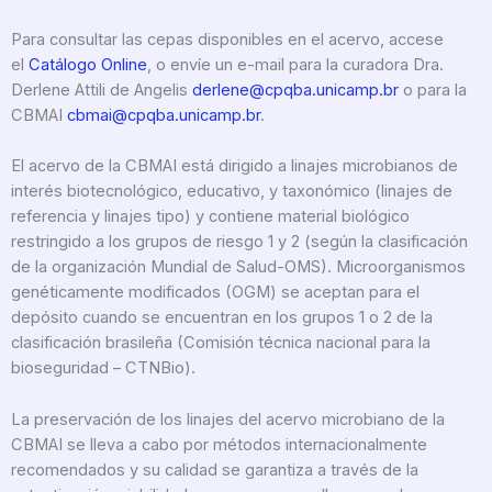
Para consultar las cepas disponibles en el acervo, accese
el
Catálogo Online
, o envíe un e-mail para la curadora Dra.
Derlene Attili de Angelis
derlene@cpqba.unicamp.br
o para la
CBMAI
cbmai@cpqba.unicamp.br
.
El acervo de la CBMAI está dirigido a linajes microbianos de
interés biotecnológico, educativo, y taxonómico (linajes de
referencia y linajes tipo) y contiene material biológico
restringido a los grupos de riesgo 1 y 2 (según la clasificación
de la organización Mundial de Salud-OMS). Microorganismos
genéticamente modificados (OGM) se aceptan para el
depósito cuando se encuentran en los grupos 1 o 2 de la
clasificación brasileña (Comisión técnica nacional para la
bioseguridad – CTNBio).
La preservación de los linajes del acervo microbiano de la
CBMAI se lleva a cabo por métodos internacionalmente
recomendados y su calidad se garantiza a través de la