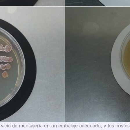
servicio de mensajería en un embalaje adecuado, y los costes