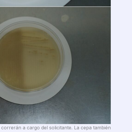
 correrán a cargo del solicitante. La cepa también