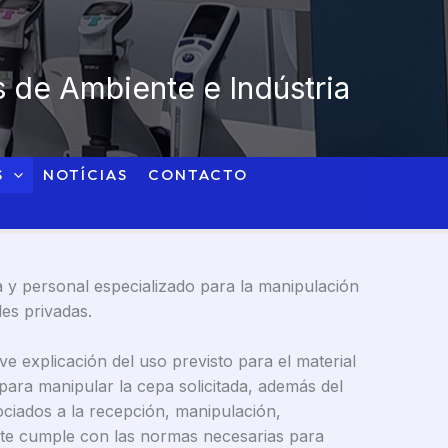
 de Ambiente e Indústria
S
NOTÍCIAS
CONTACTO
a y personal especializado para la manipulación
es privadas.
ve explicación del uso previsto para el material
o para manipular la cepa solicitada, además del
ciados a la recepción, manipulación,
ante cumple con las normas necesarias para