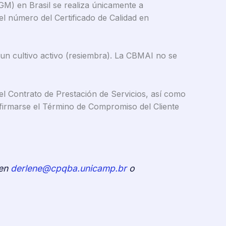
GM) en Brasil se realiza únicamente a
el número del Certificado de Calidad en
 un cultivo activo (resiembra). La CBMAI no se
del Contrato de Prestación de Servicios, así como
 firmarse el Término de Compromiso del Cliente
 en
derlene@cpqba.unicamp.br
o