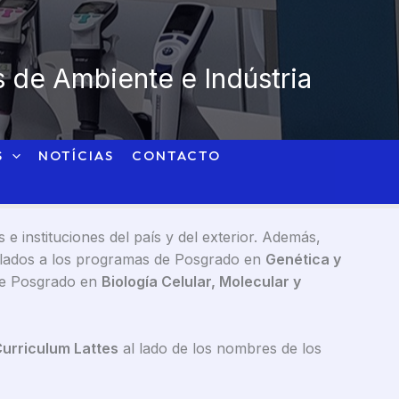
 de Ambiente e Indústria
S
NOTÍCIAS
CONTACTO
 instituciones del país y del exterior. Además,
nculados a los programas de Posgrado en
Genética y
de Posgrado en
Biología Celular, Molecular y
urriculum Lattes
al lado de los nombres de los