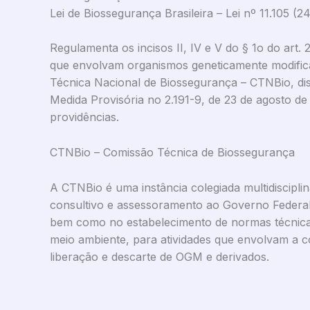
Lei de Biossegurança Brasileira – Lei nº 11.105 (
Regulamenta os incisos II, IV e V do § 1o do art
que envolvam organismos geneticamente modifica
Técnica Nacional de Biossegurança – CTNBio, disp
Medida Provisória no 2.191-9, de 23 de agosto de 
providências.
CTNBio – Comissão Técnica de Biossegurança
A CTNBio é uma instância colegiada multidisciplina
consultivo e assessoramento ao Governo Federal
bem como no estabelecimento de normas técnicas
meio ambiente, para atividades que envolvam a 
liberação e descarte de OGM e derivados.