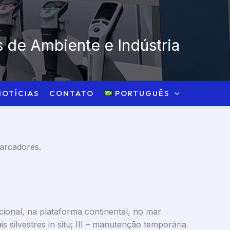
 de Ambiente e Indústria
NOTÍCIAS
CONTATO
PORTUGUÊS
marcadores.
acional, na plataforma continental, no mar
s silvestres in situ; III – manutenção temporária