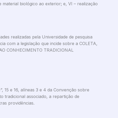
material biológico ao exterior; e, VI – realização
dades realizadas pela Universidade de pesquisa
cia com a legislação que incide sobre a COLETA,
SSO AO CONHECIMENTO TRADICIONAL
 “c”, 15 e 16, alíneas 3 e 4 da Convenção sobre
 tradicional associado, a repartição de
tras providências.