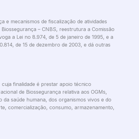
ça e mecanismos de fiscalização de atividades
e Biossegurança – CNBS, reestrutura a Comissão
ga a Lei no 8.974, de 5 de janeiro de 1995, e a
 10.814, de 15 de dezembro de 2003, e dá outras
 cuja finalidade é prestar apoio técnico
Nacional de Biossegurança relativa aos OGMs,
ão da saúde humana, dos organismos vivos e do
orte, comercialização, consumo, armazenamento,