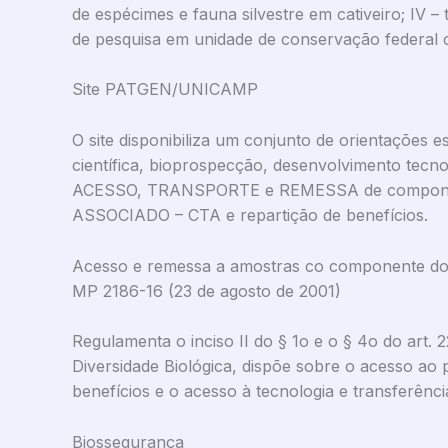
de espécimes e fauna silvestre em cativeiro; IV – 
de pesquisa em unidade de conservação federal 
Site PATGEN/UNICAMP
O site disponibiliza um conjunto de orientações 
científica, bioprospecção, desenvolvimento tecn
ACESSO, TRANSPORTE e REMESSA de componen
ASSOCIADO – CTA e repartição de benefícios.
Acesso e remessa a amostras co componente do 
MP 2186-16 (23 de agosto de 2001)
Regulamenta o inciso II do § 1o e o § 4o do art. 22
Diversidade Biológica, dispõe sobre o acesso ao 
benefícios e o acesso à tecnologia e transferênci
Biossegurança