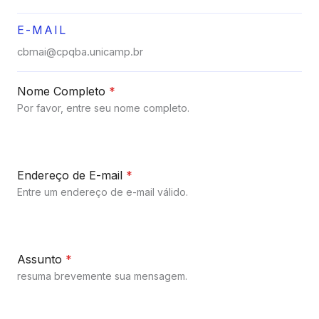
E-MAIL
cbmai@cpqba.unicamp.br
Nome Completo
*
Por favor, entre seu nome completo.
Endereço de E-mail
*
Entre um endereço de e-mail válido.
Assunto
*
resuma brevemente sua mensagem.