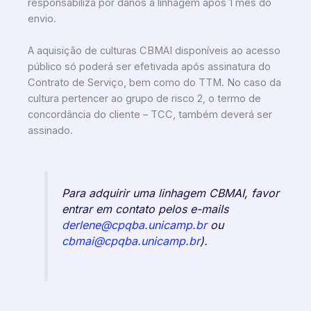
responsabiliza por danos a linhagem após 1 mês do
envio.
A aquisição de culturas CBMAI disponíveis ao acesso
público só poderá ser efetivada após assinatura do
Contrato de Serviço, bem como do TTM. No caso da
cultura pertencer ao grupo de risco 2, o termo de
concordância do cliente – TCC, também deverá ser
assinado.
Para adquirir uma linhagem CBMAI, favor
entrar em contato pelos e-mails
derlene@cpqba.unicamp.br
ou
cbmai@cpqba.unicamp.br
).