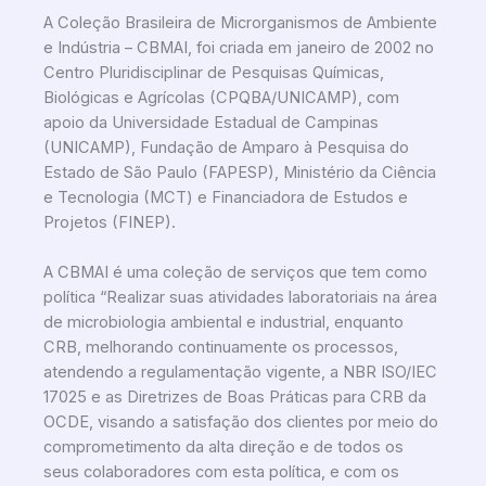
A Coleção Brasileira de Microrganismos de Ambiente
e Indústria – CBMAI, foi criada em janeiro de 2002 no
Centro Pluridisciplinar de Pesquisas Químicas,
Biológicas e Agrícolas (CPQBA/UNICAMP), com
apoio da Universidade Estadual de Campinas
(UNICAMP), Fundação de Amparo à Pesquisa do
Estado de São Paulo (FAPESP), Ministério da Ciência
e Tecnologia (MCT) e Financiadora de Estudos e
Projetos (FINEP).
A CBMAI é uma coleção de serviços que tem como
política “Realizar suas atividades laboratoriais na área
de microbiologia ambiental e industrial, enquanto
CRB, melhorando continuamente os processos,
atendendo a regulamentação vigente, a NBR ISO/IEC
17025 e as Diretrizes de Boas Práticas para CRB da
OCDE, visando a satisfação dos clientes por meio do
comprometimento da alta direção e de todos os
seus colaboradores com esta política, e com os