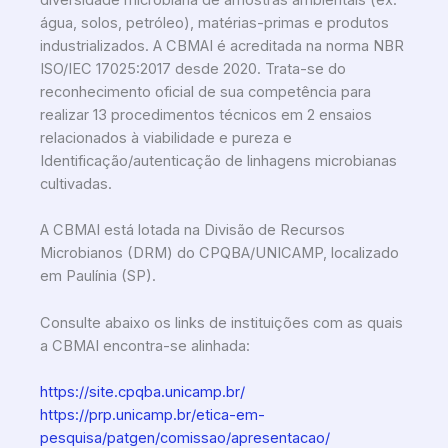
água, solos, petróleo), matérias-primas e produtos
industrializados. A CBMAI é acreditada na norma NBR
ISO/IEC 17025:2017 desde 2020. Trata-se do
reconhecimento oficial de sua competência para
realizar 13 procedimentos técnicos em 2 ensaios
relacionados à viabilidade e pureza e
Identificação/autenticação de linhagens microbianas
cultivadas.
A CBMAI está lotada na Divisão de Recursos
Microbianos (DRM) do CPQBA/UNICAMP, localizado
em Paulínia (SP).
Consulte abaixo os links de instituições com as quais
a CBMAI encontra-se alinhada:
https://site.cpqba.unicamp.br/
https://prp.unicamp.br/etica-em-
pesquisa/patgen/comissao/apresentacao/