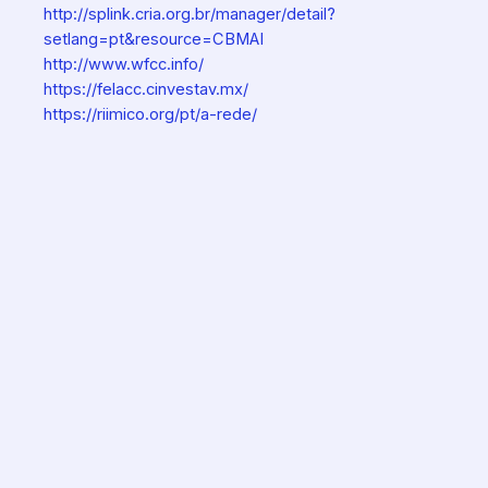
http://splink.cria.org.br/manager/detail?
setlang=pt&resource=CBMAI
http://www.wfcc.info/
https://felacc.cinvestav.mx/
https://riimico.org/pt/a-rede/