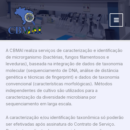
Ir
para
o
conteúdo
A CBMAI realiza serviços de caracterização e identificação
de
microrganismo
(bactérias, fungos filamentosos e
leveduras), baseada na integração de dados de taxonomia
molecular (sequenciamento de DNA, análise de distância
genética e técnicas de fingerprint) e dados de taxonomia
convencional (características morfológicas). Métodos
independentes de cultivo são utilizados para a
caracterização da diversidade microbiana por
sequenciamento em larga escala.
A caracterização e/ou identificação taxonômica só poderão
ser efetivadas após assinatura do Contrato de Serviço.