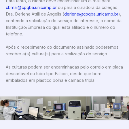
Para tanto, o cliente deve encaminhar um e-mail para
cbmai@cpqba.unicamp.br
ou para a curadora da coleção,
Dra. Derlene Attili de Angelis (
derlene@cpqba.unicamp.br
),
contendo a solicitação do serviço de interesse, o nome da
Instituição/Empresa do qual está afiliado e o número do
telefone.
Após o recebimento do documento assinado poderemos
receber a(s) cultura(s) para a realização do serviço.
As culturas podem ser encaminhadas pelo correio em placa
descartável ou tubo tipo Falcon, desde que bem
embalados em plástico bolha e camada tripla.